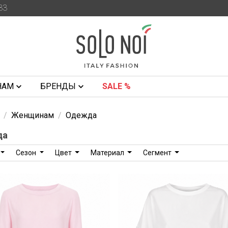
33
НАМ
БРЕНДЫ
SALE %
Женщинам
Одежда
да
Сезон
Цвет
Материал
Сегмент