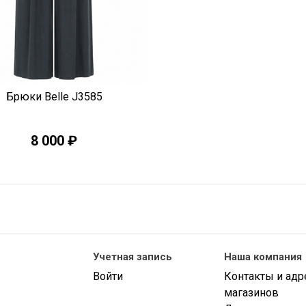
Быстрый просмотр
Брюки Belle J3585
8 000 ₽
Учетная запись
Наша компания
Войти
Контакты и адр
магазинов