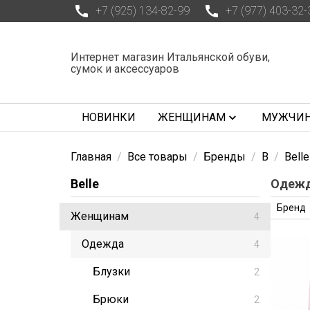
+7 (925) 134-82-99
+7 (977) 403-32-
Интернет магазин Итальянской обуви,
сумок и аксессуаров
НОВИНКИ
ЖЕНЩИНАМ
МУЖЧИ
Главная
Все товары
Бренды
B
Belle
Belle
Одеж
Бренд
Женщинам
4
Одежда
4
Блузки
2
Брюки
2