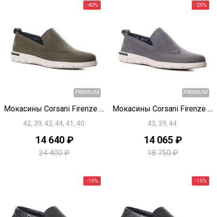
Быстрый просмотр
Быстрый просмотр
PREMIUM
Мокасины Corsani Firenze U1824
Мокасины Corsani Firenze U1823
42, 39, 43, 44, 41, 40
43, 39, 44
14 640 ₽
14 065 ₽
24 400 ₽
18 750 ₽