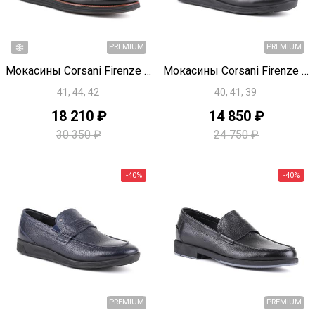
-15%
Быстрый просмотр
Быстрый просмотр
Мокасины Corsani Firenze T1874
Мокасины Corsani Firenze T1872
41, 44, 42
40, 41, 39
18 210 ₽
14 850 ₽
30 350 ₽
24 750 ₽
PREMIUM