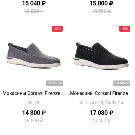
15 040 ₽
15 000 ₽
18 800 ₽
18 750 ₽
PREMIUM
Быстрый просмотр
Быстрый просмотр
Мокасины Corsani Firenze U1826
Мокасины Corsani Firenze U1825
42, 39
45, 41, 39, 44, 40, 42, 43
14 800 ₽
17 080 ₽
18 500 ₽
24 400 ₽
-30%