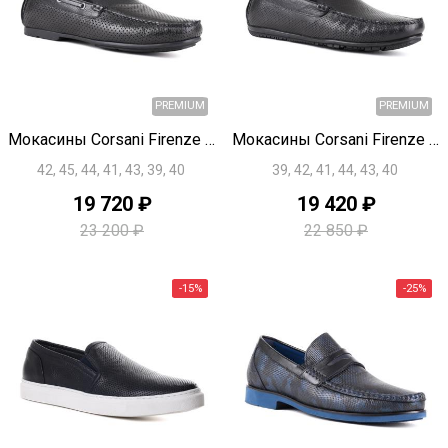
-20%
Быстрый просмотр
Быстрый просмотр
Мокасины Corsani Firenze U1822
Мокасины Corsani Firenze U1821
42, 45, 44, 41, 43, 39, 40
39, 42, 41, 44, 43, 40
19 720 ₽
19 420 ₽
PREMIUM
23 200 ₽
22 850 ₽