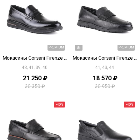
-30%
Быстрый просмотр
Быстрый просмотр
Мокасины Corsani Firenze T1881
Мокасины Corsani Firenze T1876
43, 41, 39, 40
41, 43, 44
21 250 ₽
18 570 ₽
PREMIUM
30 350 ₽
30 950 ₽