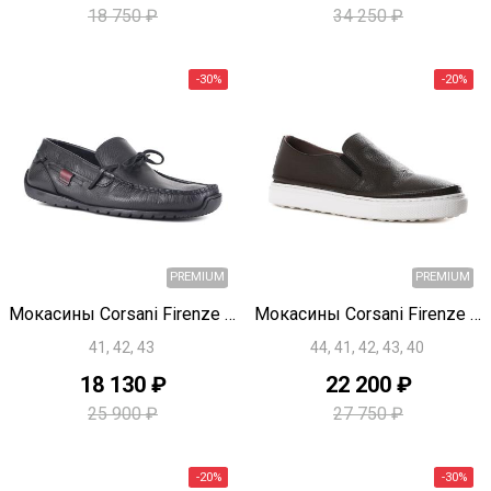
18 750 ₽
34 250 ₽
PREMIUM
Быстрый просмотр
Быстрый просмотр
Мокасины Corsani Firenze U1851
Мокасины Corsani Firenze U1849
41, 42, 43
44, 41, 42, 43, 40
18 130 ₽
22 200 ₽
25 900 ₽
27 750 ₽
-15%