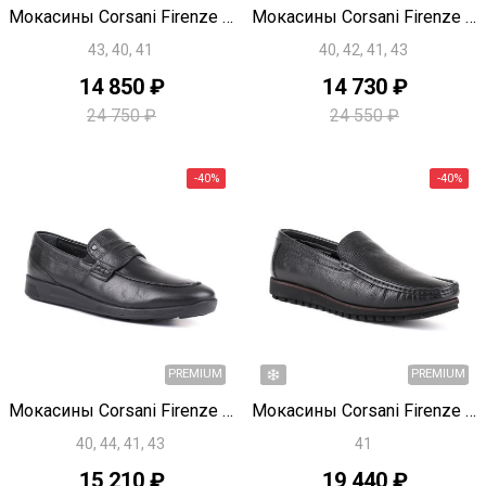
Быстрый просмотр
Быстрый просмотр
Мокасины Corsani Firenze T1866
Мокасины Corsani Firenze T1793
43, 40, 41
40, 42, 41, 43
-40%
14 850 ₽
14 730 ₽
24 750 ₽
24 550 ₽
PREMIUM
Быстрый просмотр
Быстрый просмотр
Мокасины Corsani Firenze T1792
Мокасины Corsani Firenze T1875
40, 44, 41, 43
41
15 210 ₽
19 440 ₽