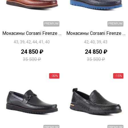
Быстрый просмотр
Быстрый просмотр
Мокасины Corsani Firenze U1837
Мокасины Corsani Firenze U1836
43, 39, 42, 44, 41, 40
42, 40, 39, 43
24 850 ₽
24 850 ₽
PREMIUM
35 500 ₽
35 500 ₽
-20%