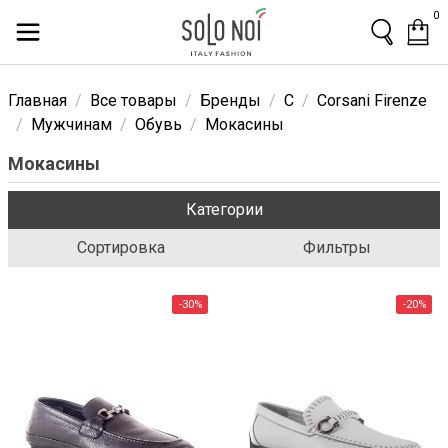
0
Главная
Все товары
Бренды
C
Corsani Firenze
Мужчинам
Обувь
Мокасины
Мокасины
Категории
Сортировка
Фильтры
-30%