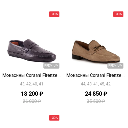
PREMIUM
Быстрый просмотр
Быстрый просмотр
Мокасины Corsani Firenze H0777
Мокасины Corsani Firenze H0382
43, 42, 40, 41
44, 43, 41, 45, 42
18 200 ₽
24 850 ₽
26 000 ₽
35 500 ₽
-30%