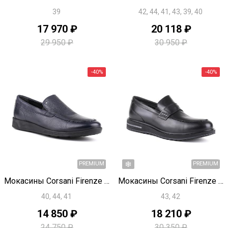
39
42, 44, 41, 43, 39, 40
-20%
17 970 ₽
20 118 ₽
29 950 ₽
30 950 ₽
PREMIUM
Быстрый просмотр
Быстрый просмотр
Мокасины Corsani Firenze T1946
Мокасины Corsani Firenze T1944
40, 44, 41
43, 42
14 850 ₽
18 210 ₽
24 750 ₽
30 350 ₽