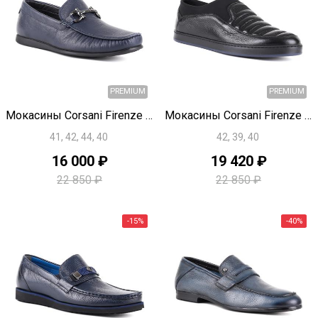
-15%
Быстрый просмотр
Быстрый просмотр
Мокасины Corsani Firenze U1145
Мокасины Corsani Firenze U1142
41, 42, 44, 40
42, 39, 40
16 000 ₽
19 420 ₽
PREMIUM
22 850 ₽
22 850 ₽