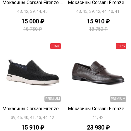
Быстрый просмотр
Быстрый просмотр
Мокасины Corsani Firenze U1860
Мокасины Corsani Firenze U1859
43, 42, 39, 44, 45
43, 45, 39, 42, 44, 40, 41
15 000 ₽
15 910 ₽
18 750 ₽
18 750 ₽
PREMIUM
Быстрый просмотр
Быстрый просмотр
Мокасины Corsani Firenze U1858
Мокасины Corsani Firenze U1856
39, 45, 40, 41, 43, 44, 42
41, 42
-20%
15 910 ₽
23 980 ₽