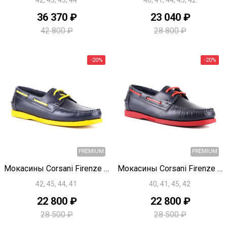
42, 43, 45, 44
40, 41, 44, 45, 42
-40%
36 370 ₽
23 040 ₽
42 800 ₽
28 800 ₽
PREMIUM
Быстрый просмотр
Быстрый просмотр
Мокасины Corsani Firenze U1751
Мокасины Corsani Firenze U1750
42, 45, 44, 41
40, 41, 45, 42
22 800 ₽
22 800 ₽
28 500 ₽
28 500 ₽