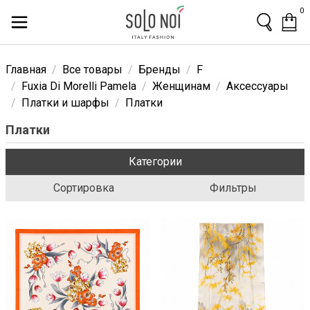
0
Главная
Все товары
Бренды
F
Fuxia Di Morelli Pamela
Женщинам
Аксессуары
Платки и шарфы
Платки
Платки
Категории
Сортировка
Фильтры