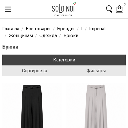
0
Главная
Все товары
Бренды
I
Imperial
Женщинам
Одежда
Брюки
Брюки
Категории
Сортировка
Фильтры