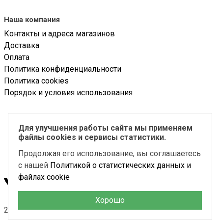
Наша компания
Контакты и адреса магазинов
Доставка
Оплата
Политика конфиденциальности
Политика cookies
Порядок и условия использования
ООО «Солоной»
Для улучшения работы сайта мы применяем
ИНН 5018181325
файлы cookies и сервисы статистики.
ОГРН 1155018004393
Продолжая его использование, вы соглашаетесь
с нашей
Политикой о статистических данных и
файлах cookie
Хорошо
2026 © Solo Noi Все права защищены.