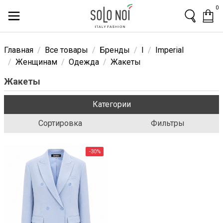
0
Главная
Все товары
Бренды
I
Imperial
Женщинам
Одежда
Жакеты
Жакеты
Категории
Сортировка
Фильтры
-30%