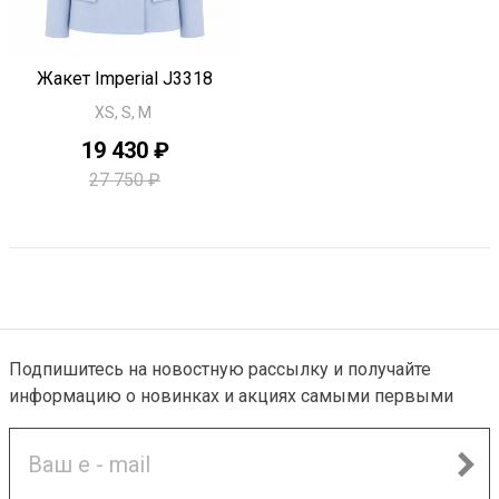
Быстрый просмотр
Жакет Imperial J3318
XS, S, M
19 430 ₽
27 750 ₽
Подпишитесь на новостную рассылку и получайте
информацию о новинках и акциях самыми первыми