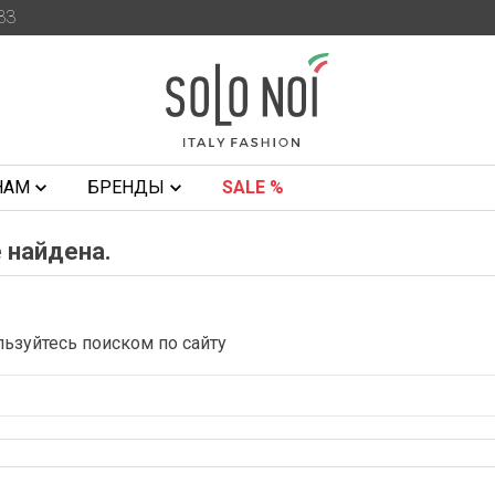
33
НАМ
БРЕНДЫ
SALE %
 найдена.
ьзуйтесь поиском по сайту