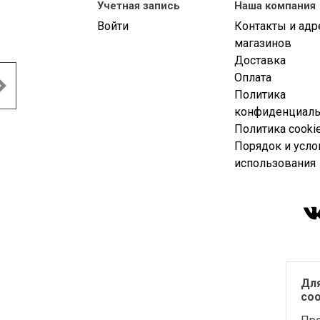
Учетная запись
Наша компания
Войти
Контакты и адр
магазинов
Доставка
Оплата
Политика
конфиденциаль
Политика cooki
Порядок и усло
использования
Дл
coo