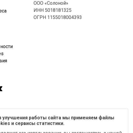
ООО «Солоной»
ИНН 5018181325
еса
ОГРН 1155018004393
ности
es
вия
я улучшения работы сайта мы применяем файлы
kies и сервисы статистики.