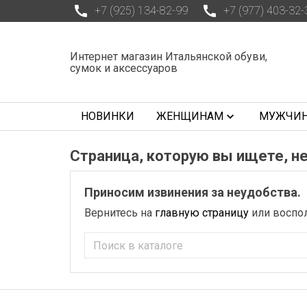
+7 (925) 134-82-99
+7 (977) 403-32-
Интернет магазин Итальянской обуви,
сумок и аксессуаров
НОВИНКИ
ЖЕНЩИНАМ
МУЖЧИ
Страница, которую вы ищете, не
Приносим извинения за неудобства.
Вернитесь на
главную страницу
или воспол