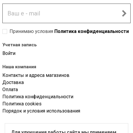
Принимаю условия
Политика конфиденциальности
Учетная запись
Войти
Наша компания
Контакты и адреса магазинов
Доставка
Оплата
Политика конфиденциальности
Политика cookies
Порядок и условия использования
ООО «Солоной»
Для улучшения работы сайта мы применяем