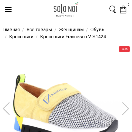
0
Главная
Все товары
Женщинам
Обувь
Кроссовки
Кроссовки Francesco V. S1424