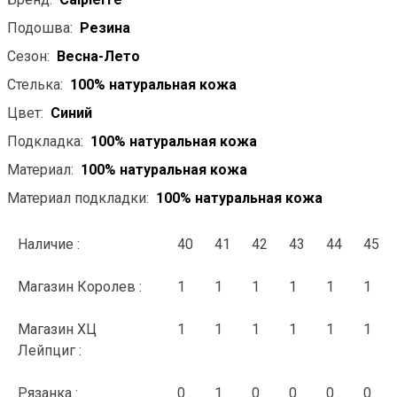
Подошва:
Резина
Сезон:
Весна-Лето
Стелька:
100% натуральная кожа
Цвет:
Синий
Подкладка:
100% натуральная кожа
Материал:
100% натуральная кожа
Материал подкладки:
100% натуральная кожа
Наличие :
40
41
42
43
44
45
Магазин Королев :
1
1
1
1
1
1
Магазин ХЦ
1
1
1
1
1
1
Лейпциг :
Рязанка :
0
1
0
0
0
0