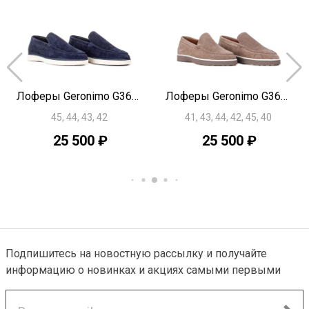
Лоферы Geronimo G3658
Лоферы Geronimo G3657
45, 44, 43, 42
41, 43, 44, 42, 45, 40
25 500 ₽
25 500 ₽
Подпишитесь на новостную рассылку и получайте
NEW
NEW
информацию о новинках и акциях самыми первыми