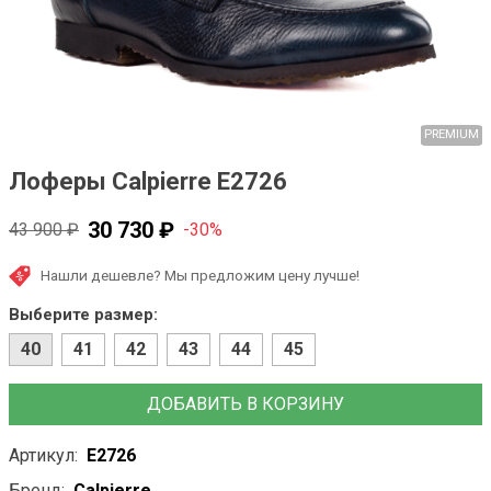
Лоферы Calpierre E2726
30 730 ₽
43 900 ₽
-30%
Нашли дешевле? Мы предложим цену лучше!
Выберите размер:
40
41
42
43
44
45
ДОБАВИТЬ В КОРЗИНУ
Артикул:
E2726
Бренд:
Calpierre