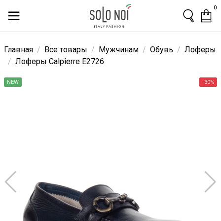
0
Главная
Все товары
Мужчинам
Обувь
Лоферы
Лоферы Calpierre E2726
NEW