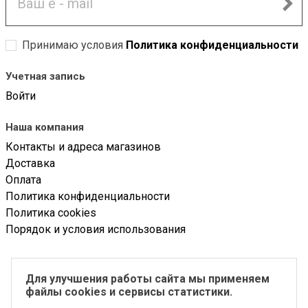
Принимаю условия
Политика конфиденциальности
Учетная запись
Войти
Наша компания
Контакты и адреса магазинов
Доставка
Оплата
Политика конфиденциальности
Политика cookies
Порядок и условия использования
ООО «Солоной»
Для улучшения работы сайта мы применяем
ИНН 5018181325
файлы cookies и сервисы статистики.
ОГРН 1155018004393