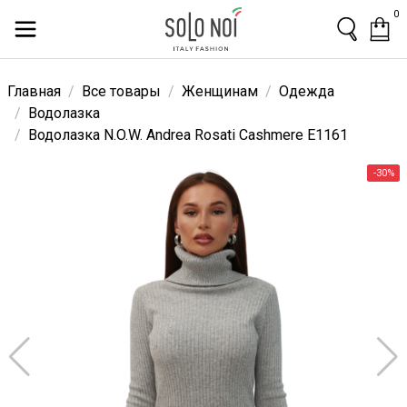
0
Главная
Все товары
Женщинам
Одежда
Водолазка
Водолазка N.O.W. Andrea Rosati Cashmere E1161