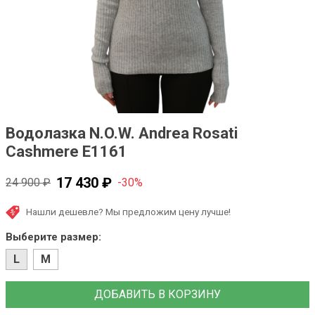
Водолазка N.O.W. Andrea Rosati
Cashmere E1161
17 430 ₽
24 900 ₽
-30%
Нашли дешевле? Мы предложим цену лучше!
Выберите размер:
L
M
ДОБАВИТЬ В КОРЗИНУ