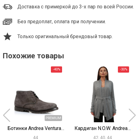
Доставка с примеркой до 3-х пар по всей России.
Без предоплат, оплата при получении.
Только оригинальный брендовый товар.
Похожие товары
Ботинки Andrea Ventura Firenze K0488
Кардиган N.O.W. Andrea Rosati Cashmere E2758
44
42, 40, 44